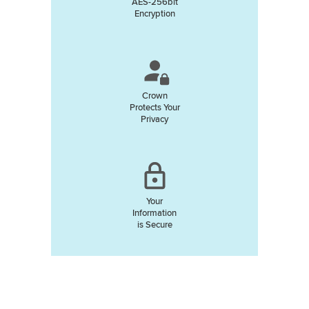
AES-256bit
Encryption
Crown
Protects Your
Privacy
Your
Information
is Secure