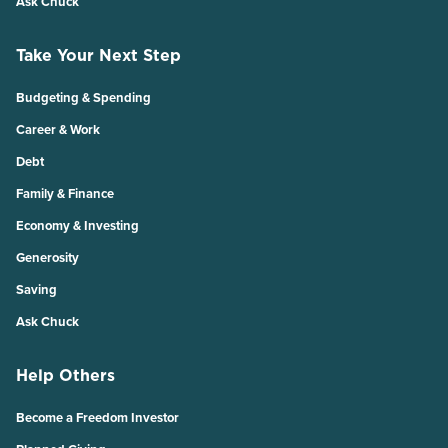
Ask Chuck
Take Your Next Step
Budgeting & Spending
Career & Work
Debt
Family & Finance
Economy & Investing
Generosity
Saving
Ask Chuck
Help Others
Become a Freedom Investor