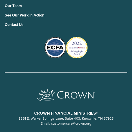
Our Team
See Our Work in Action
Contact Us
CROWN FINANCIAL MINISTRIES®
8351 E. Walker Springs Lane, Suite 403. Knoxville, TN 37923
Email:
customercare@crown.org