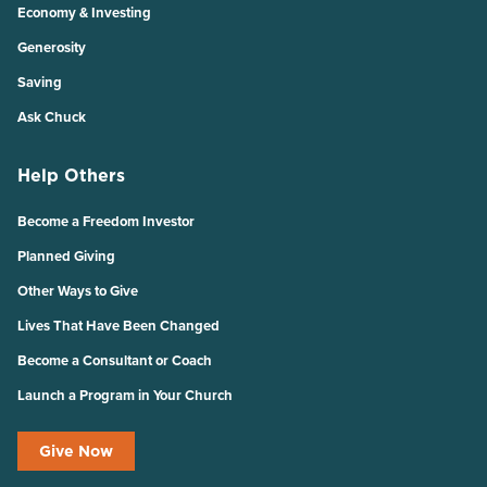
Economy & Investing
Generosity
Saving
Ask Chuck
Help Others
Become a Freedom Investor
Planned Giving
Other Ways to Give
Lives That Have Been Changed
Become a Consultant or Coach
Launch a Program in Your Church
Give Now