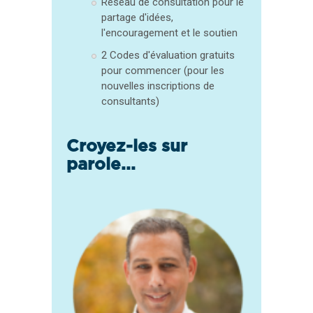
Réseau de consultation pour le
partage d'idées,
l'encouragement et le soutien
2 Codes d'évaluation gratuits
pour commencer (pour les
nouvelles inscriptions de
consultants)
Croyez-les sur
parole...